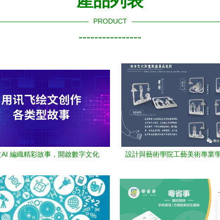
產品列表
PRODUCT
----------------
AI 編織精彩故事，開啟數字文化
設計與藝術學院工藝美術專業
創意新篇章
2018廣東珠海文化創意設計大
類獎項