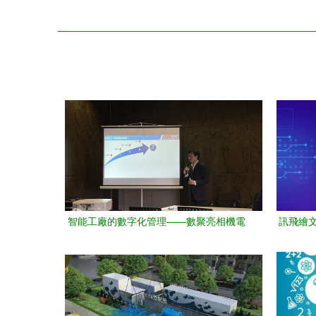
智能工廠的數字化管理——數聚亮相機電
訊飛繪文
一體化應用協會沙龍探討數字文化創意內
容應用服務