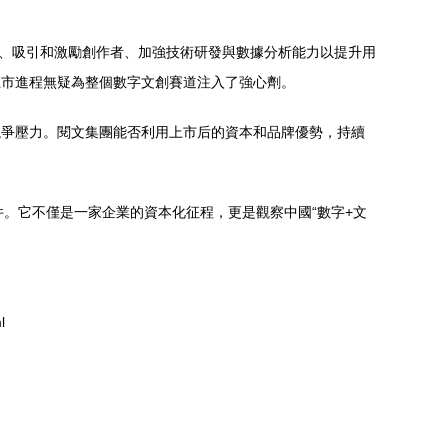
庫、吸引和激勵創作者、加強技術研發與數據分析能力以提升用
的上市進程無疑為整個數字文創賽道注入了強心劑。
競爭壓力。閱文集團能否利用上市后的資本和品牌優勢，持續
事件。它不僅是一家企業的資本化征程，更是觀察中國“數字+文
l