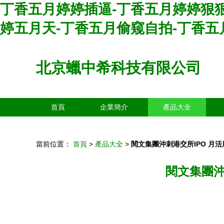
丁香五月婷婷插逼-丁香五月婷婷狠狠
婷五月天-丁香五月偷窥自拍-丁香五
北京蠟中希科技有限公司
首頁
企業簡介
產品大全
當前位置：
首頁
>
產品大全
>
閱文集團沖刺港交所IPO 月
閱文集團沖