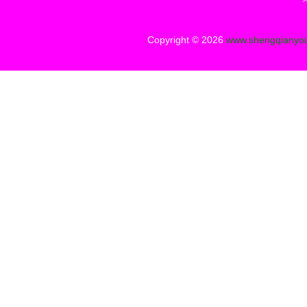
Copyright © 2026
www.shengqianyo