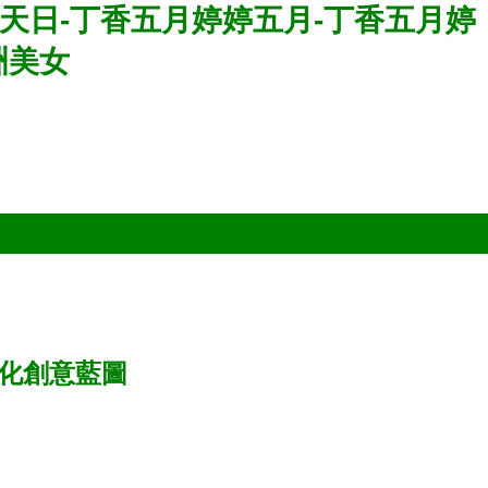
天日-丁香五月婷婷五月-丁香五月婷
洲美女
文化創意藍圖