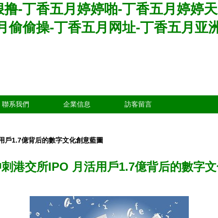
撸-丁香五月婷婷啪-丁香五月婷婷天
月偷偷操-丁香五月网址-丁香五月亚
聯系我們
企業信息
訪客留言
活用戶1.7億背后的數字文化創意藍圖
刺港交所IPO 月活用戶1.7億背后的數字